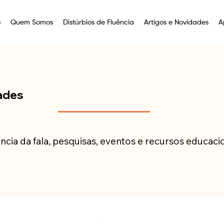
o
Quem Somos
Distúrbios de Fluência
Artigos e Novidades
A
ades
ncia da fala, pesquisas, eventos e recursos educaci