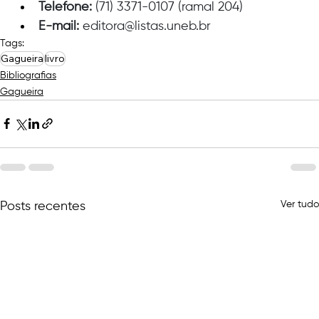
Telefone:
 (71) 3371-0107 (ramal 204)
E-mail:
editora@listas.uneb.br
Tags:
Gagueira
livro
Bibliografias
Gagueira
Ver tudo
Posts recentes