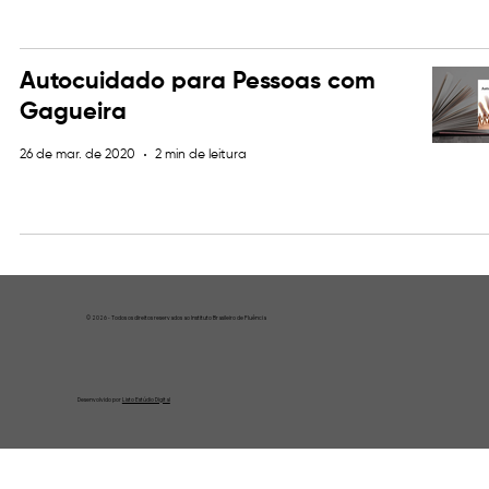
Autocuidado para Pessoas com
Gagueira
26 de mar. de 2020
2 min de leitura
© 2026 - Todos os direitos reservados ao Instituto Brasileiro de Fluência
Desenvolvido por
Listo Estúdio Digital