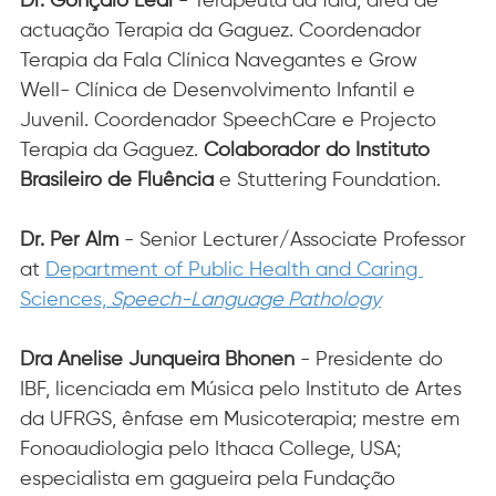
Dr. Gonçalo Leal 
- Terapeuta da fala, área de 
actuação Terapia da Gaguez. Coordenador 
Terapia da Fala Clínica Navegantes e Grow 
Well- Clínica de Desenvolvimento Infantil e 
Juvenil. Coordenador SpeechCare e Projecto 
Terapia da Gaguez. 
Colaborador do Instituto 
Brasileiro de Fluência
 e Stuttering Foundation.
Dr. Per Alm
 - Senior Lecturer/Associate Professor 
at 
Department of Public Health and Caring 
Sciences,
 Speech-Language Pathology
Dra Anelise Junqueira Bhonen
 - Presidente do 
IBF, licenciada em Música pelo Instituto de Artes 
da UFRGS, ênfase em Musicoterapia; mestre em 
Fonoaudiologia pelo Ithaca College, USA; 
especialista em gagueira pela Fundação 