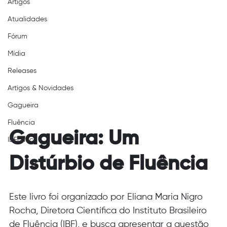
Artigos
Atualidades
Fórum
Mídia
Releases
Artigos & Novidades
Gagueira
Fluência
Gagueira: Um 
IBFEduc
Distúrbio de Fluência
Este livro foi organizado por Eliana Maria Nigro 
Rocha, Diretora Científica do Instituto Brasileiro 
de Fluência (IBF), e busca apresentar a questão 