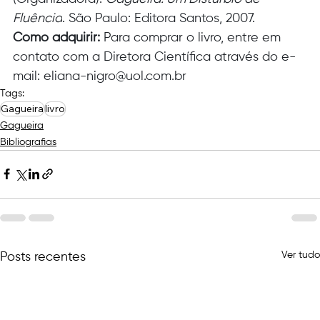
Fluência
. São Paulo: Editora Santos, 2007.
Como adquirir:
 Para comprar o livro, entre em 
contato com a Diretora Científica através do e-
mail: 
eliana-nigro@uol.com.br
Tags:
Gagueira
livro
Gagueira
Bibliografias
Ver tudo
Posts recentes