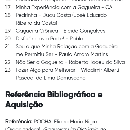
Minha Experiência com a Gagueira - CA
Pedrinha - Dudu Costa (José Eduardo 
Ribeiro da Costa)
Gagueira Crônica - Eleide Gonçalves
Disfluências à Parte! - Pablo
Sou o que Minha Relação com a Gagueira 
me Permitiu Ser - Paulo Amaro Martins
Não Ser a Gagueira - Roberto Tadeu da Silva
Fazer Algo para Melhorar - Wladimir Alberti 
Pascoal de Lima Damasceno
Referência Bibliográfica e 
Aquisição
Referência:
 ROCHA, Eliana Maria Nigro 
(Organizadora). 
Gagueira: Um Distúrbio de 