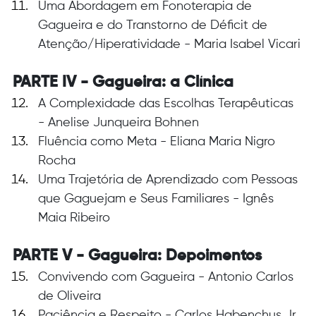
Uma Abordagem em Fonoterapia de 
Gagueira e do Transtorno de Déficit de 
Atenção/Hiperatividade - Maria Isabel Vicari
PARTE IV - Gagueira: a Clínica
A Complexidade das Escolhas Terapêuticas 
- Anelise Junqueira Bohnen
Fluência como Meta - Eliana Maria Nigro 
Rocha
Uma Trajetória de Aprendizado com Pessoas 
que Gaguejam e Seus Familiares - Ignês 
Maia Ribeiro
PARTE V - Gagueira: Depoimentos
Convivendo com Gagueira - Antonio Carlos 
de Oliveira
Paciência e Respeito - Carlos Habenchus Jr.