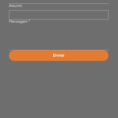
Assunto
Mensagem
*
Enviar