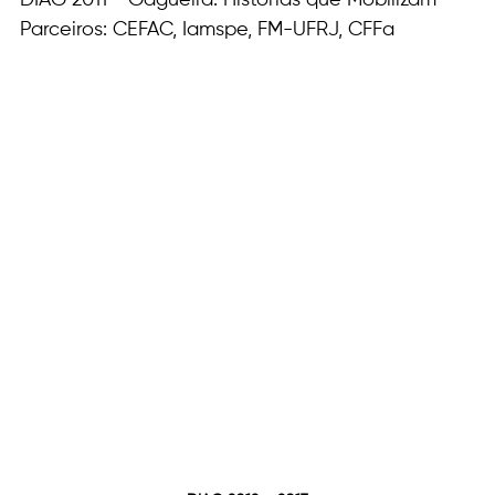
Parceiros: CEFAC, Iamspe, FM-UFRJ, CFFa