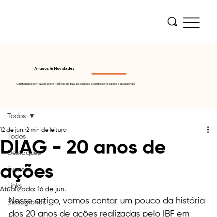
Artigos & Novidades
Conteúdos confiáveis sobre fluência da fala, pesquisas, eventos e recursos educacionais
Todos
12 de jun.
2 min de leitura
Todos
DIAG - 20 anos de
Destaques
ações
Eventos
Links
Atualizado:
16 de jun.
Nesse artigo, vamos contar um pouco da história 
Bibliografias
dos 20 anos de ações realizadas pelo IBF em 