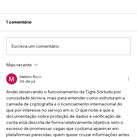
1 comentário
Escreva um comentário
Mais recente
Mitos e Verdades sobre a Gagueira -
Parte IV
Matteo Ricci
06 de jul.
Andei observando o funcionamento da Tigre Sortudo por 
curiosidade técnica, mais para entender como estruturam a 
camada de criptografia e o licenciamento internacional do 
que por interesse no serviço em si. O que notei é que a 
documentação sobre proteção de dados e verificação de 
conta está descrita de forma relativamente objetiva, sem o 
excesso de promessas vagas que costuma aparecer em 
plataformas parecidas, quem quiser cruzar informações antes 