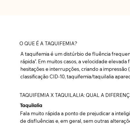
O QUE É A TAQUIFEMIA?
A taquifemia é um distúrbio de fluência frequen
rápida". Em muitos casos, a velocidade elevada 
hesitações e interrupções, criando a impressão 
classificação CID-10, taquifemia/taquilalia apar
TAQUIFEMIA X TAQUILALIA: QUAL A DIFERENÇ
Taquilalia
Fala muito rápida a ponto de prejudicar a intel
de disfluências e, em geral, sem outras alteraç