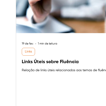
19 de fev.
1 min de leitura
Links
Links Úteis sobre Fluência
Relação de links úteis relacionados aos temas de fluên