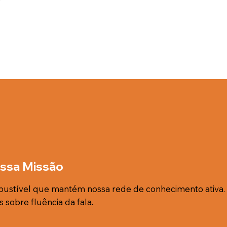
ssa Missão
bustível que mantém nossa rede de conhecimento ativa. 
s sobre fluência da fala.