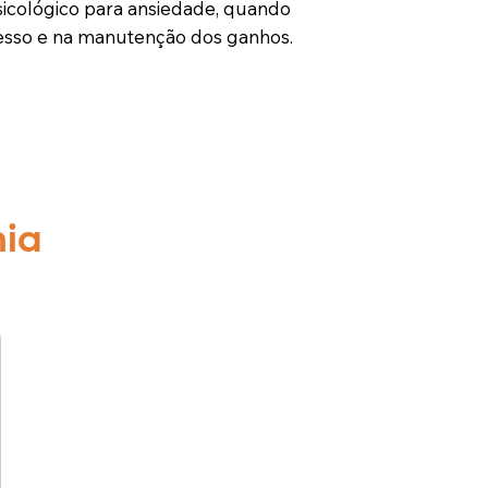
psicológico para ansiedade, quando
esso e na manutenção dos ganhos.
mia