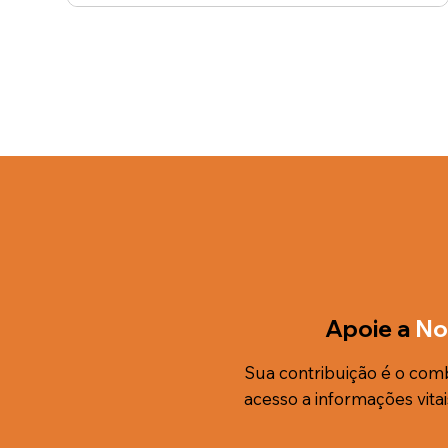
Apoie a
No
Sua contribuição é o com
acesso a informações vitai