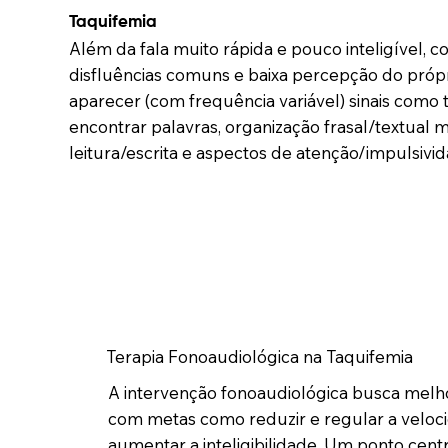
Taquifemia
Além da fala muito rápida e pouco inteligível, 
disfluências comuns e baixa percepção do pró
aparecer (com frequência variável) sinais como 
encontrar palavras, organização frasal/textual m
leitura/escrita e aspectos de atenção/impulsivid
Terapia Fonoaudiológica na Taquifemia
A intervenção fonoaudiológica busca mel
com metas como reduzir e regular a velocid
aumentar a inteligibilidade. Um ponto cent