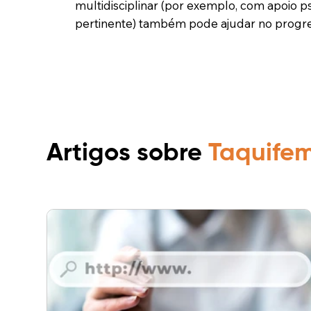
multidisciplinar (por exemplo, com apoio 
pertinente) também pode ajudar no progr
Artigos sobre
Taquife