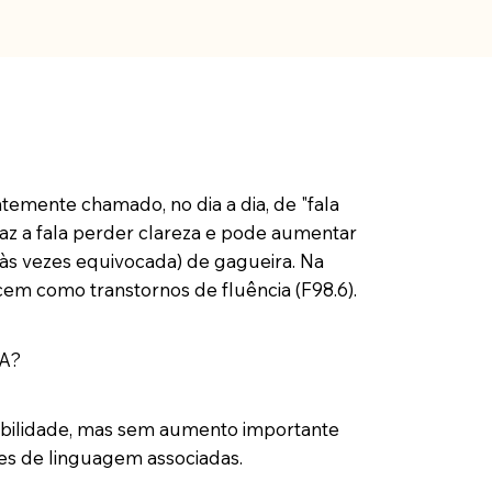
temente chamado, no dia a dia, de "fala
faz a fala perder clareza e pode aumentar
(às vezes equivocada) de gagueira. Na
ecem como transtornos de fluência (F98.6).
A?
igibilidade, mas sem aumento importante
ões de linguagem associadas.