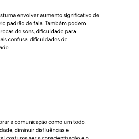
costuma envolver aumento significativo de
prio padrão de fala. Também podem
trocas de sons, dificuldade para
ais confusa, dificuldades de
ade.
horar a comunicação como um todo,
ade, diminuir disfluências e
ral costuma ser a conscientização e o