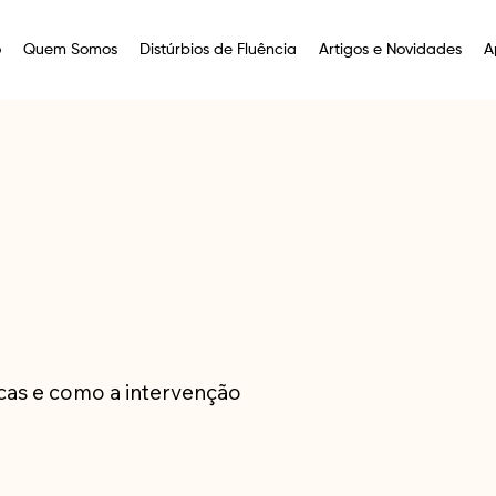
o
Quem Somos
Distúrbios de Fluência
Artigos e Novidades
A
icas e como a intervenção