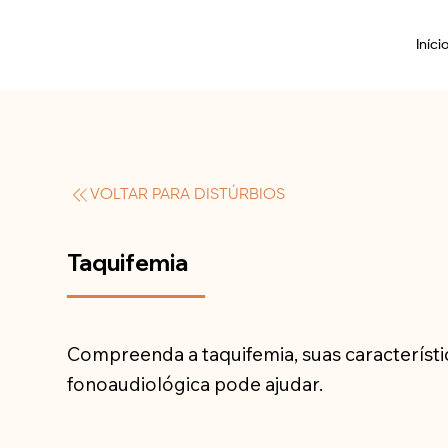
Iníci
VOLTAR PARA DISTÚRBIOS
Taquifemia
Compreenda a taquifemia, suas característ
fonoaudiológica pode ajudar.